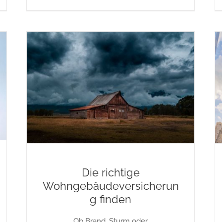
Die richtige
Wohngebäudeversicherun
g finden
Ob Brand, Sturm oder