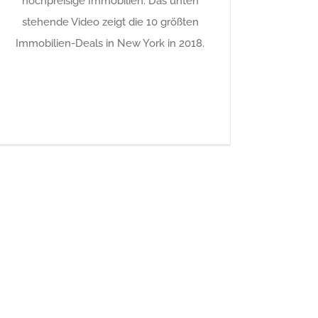
hochpreisige Immobilien. Das unten
stehende Video zeigt die 10 größten
Immobilien-Deals in New York in 2018.