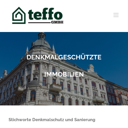
Skip
to
content
DENKMALGESCHÜTZTE
IMMOBILIEN
Stichworte Denkmalschutz und Sanierung