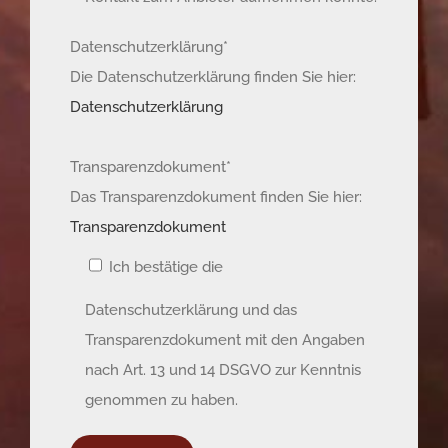
Datenschutzerklärung*
Die Datenschutzerklärung finden Sie hier:
Datenschutzerklärung
Transparenzdokument*
Das Transparenzdokument finden Sie hier:
Transparenzdokument
Ich bestätige die
Datenschutzerklärung und das
Transparenzdokument mit den Angaben
nach Art. 13 und 14 DSGVO zur Kenntnis
genommen zu haben.