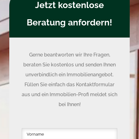
Jetzt kostenlose
Beratung anfordern!
Gerne beantworten wir Ihre Fragen,
beraten Sie kostenlos und senden Ihnen
unverbindlich ein Immobilienangebot.
Füllen Sie einfach das Kontaktformular
aus und ein Immobilien-Profi meldet sich
bei Ihnen!